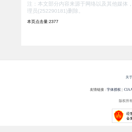
注：本文部分内容来源于网络以及其他媒体
理员(252290181)删除。
本页点击量:2377
关
友情链接 :
字体授权
|
CI
版权所有