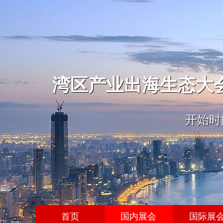
湾区产业出海生态大
开始时间
首页
国内展会
国际展