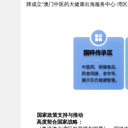
牌成立“澳门中医药大健康出海服务中心·湾区运
国家政策支持与推动
高度契合国家战略：