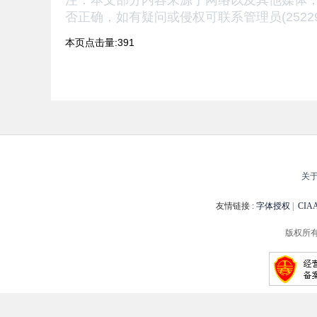
注：本文部分内容来源于网络以及其他媒体
否正确，
如有疑问或侵权可联系管理员(25229
本页点击量:391
关
友情链接 :
字体授权
|
CI
版权所有