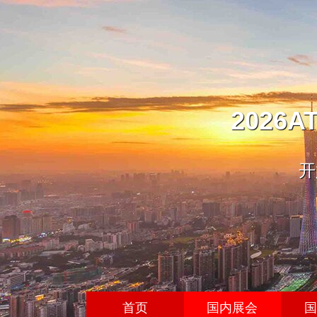
202
开
首页
国内展会
国