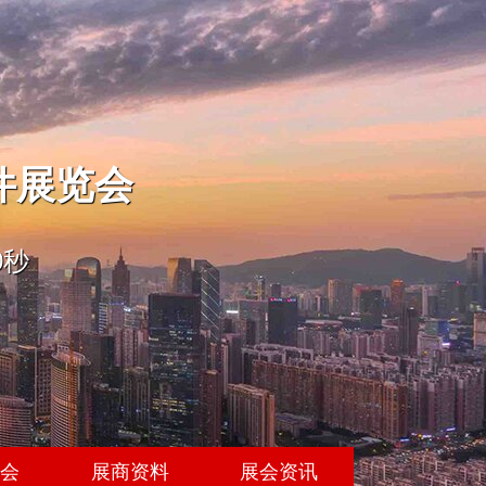
件展览会
0秒
展会
展商资料
展会资讯