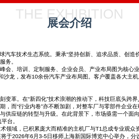
THE EXHIBITION
展会介绍
汽车技术生态系统。秉承“坚持创新、追求品质、创造价
服务。
会、培训、定制服务、企业会员、产业布局图为核心业务
训和沙龙，发布10余份汽车产业布局图。客户覆盖各大主
变革。在“新四化”技术浪潮的推动下，科技巨底头跨界
期，而“行业内卷”亦不断加剧，对整车厂与零部件企业
与供应链的转型与升级。在此背景下，市场亟需一个面
流平台。
技术领域，已积累庞大而精准的主机厂与T1总成专业观众
展将于2026年6月3-5日移师上海新国际博览中心举办，分设