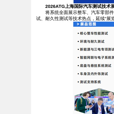
2026ATG上海国际汽车测试技术
将系统全面展示整车、汽车零部件开
试、耐久性测试等技术热点，延续“展