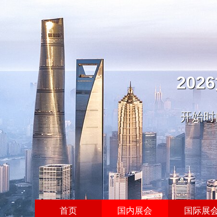
20
开始时间
首页
国内展会
国际展