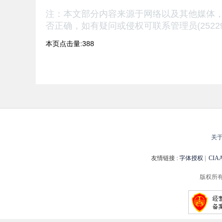
注：本文部分内容来源于网络以及其他媒体
否正确，
如有疑问或侵权可联系管理员(25229
本页点击量:388
关
友情链接 :
字体授权
|
CI
版权所有