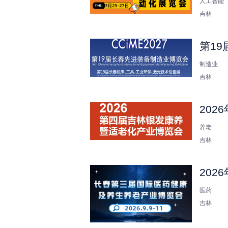
人工智能
吉林
第1
制造业
吉林
20
养老
吉林
20
医药
吉林