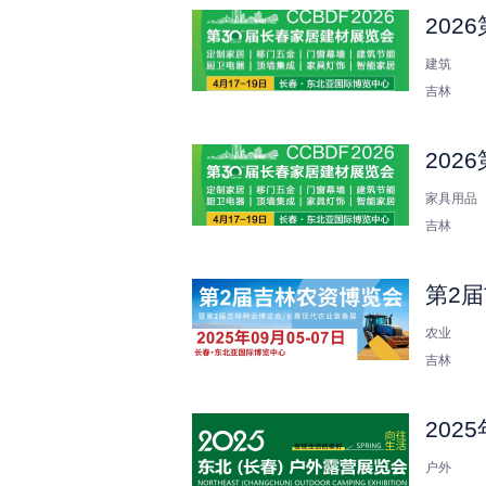
202
建筑
吉林
202
家具用品
吉林
第2
农业
吉林
202
户外