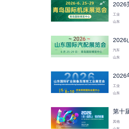
202
工业
山东
202
汽车
山东
20
工业
山东
第十
其他
山东