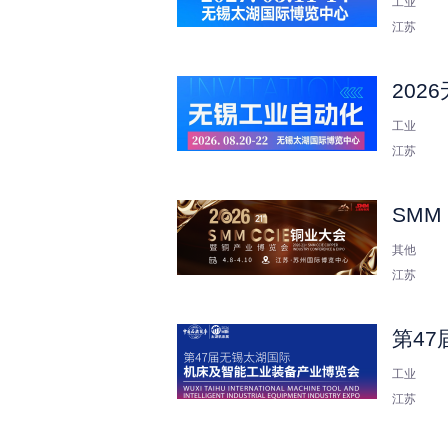
工业
江苏
20
工业
江苏
SMM
其他
江苏
第4
工业
江苏