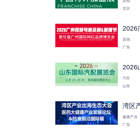
其他
北京
202
其他
广东
202
汽车
山东
湾区
健康产业
广东