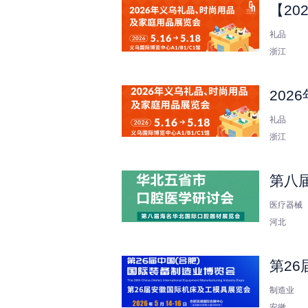
【20
礼品
浙江
20
礼品
浙江
第八
医疗器械
河北
第2
制造业
安徽