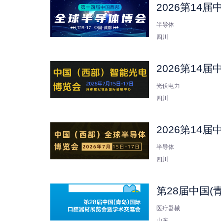
2026第14
半导体
四川
2026第14
光伏电力
四川
2026第14
半导体
四川
第28届中国
医疗器械
山东