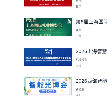
其他
甘肃
第8届上海国
礼品
上海
2026上海
机械设备
上海
2026西部
新能源
四川