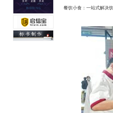
餐饮小食：一站式解决饮