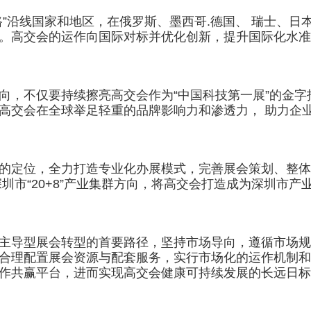
沿线国家和地区，在俄罗斯、墨西哥.德国、 瑞士、日
。高交会的运作向国际对标并优化创新，提升国际化水准
不仅要持续擦亮高交会作为“中国科技第一展”的金字招
高交会在全球举足轻重的品牌影响力和渗透力， 助力企
定位，全力打造专业化办展模式，完善展会策划、整体推
深圳市“20+8”产业集群方向，将高交会打造成为深圳市产
导型展会转型的首要路径，坚持市场导向，遵循市场规
合理配置展会资源与配套服务，实行市场化的运作机制和
作共赢平台，进而实现高交会健康可持续发展的长远日标