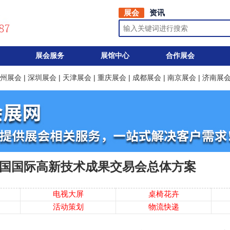
展会
资讯
展会服务
展馆中心
合作展会
州展会
|
深圳展会
|
天津展会
|
重庆展会
|
成都展会
|
南京展会
|
济南展
国国际高新技术成果交易会总体方案
电视大屏
桌椅花卉
活动策划
物流快递