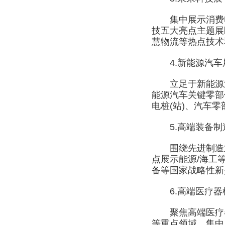
集中展示消费电子
技五大亮点主题展
慧物流等热点技术
4.新能源汽车
立足于新能源汽
能源汽车关键零部
电桩(站)、汽车
5.高端装备制
围绕先进制造业和
点展示能源/海工
备等国家战略性新
6.高端医疗器
聚焦高端医疗器
等重点领域，集中