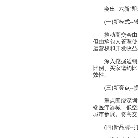
突出 “六新”即
(一)新模式--
推动高交会由政府
但由承包人管理使
运营权和开发收益
深入挖掘适销对路
比例、买家邀约比
效性。
(三)新亮点--
重点围绕深圳“2
端医疗器械、低空
城市参展。将高交
(四)新品牌--