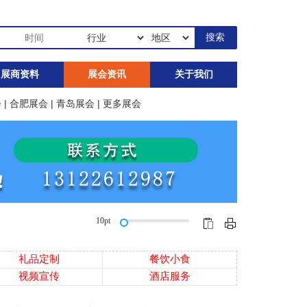
展商资料
展会资讯
关于我们
会
|
合肥展会
|
青岛展会
|
更多展会
10pt
礼品定制
餐饮小食
视频宣传
酒店服务