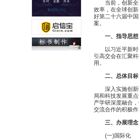
当前，创新全球
效率，在全球创新
好第二十六届中国
案。
一、指导思想
以习近平新时代
引高交会在汇聚科
用。
二、总体目标
深入实施创新驱动
局和科技发展重点
产学研深度融合，
交流合作的积极作
三、办展理念
(一)国际化