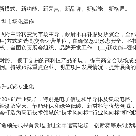
新模式、新功能、新亮点、新品牌、新赋能、新格局。
转型市场化运作
主导转变为市场主导，政府不再补贴财政资金，全部费
用)方式遴选高交会运营单位，在确保意识形态安全、科
权，全面负责展会组织、品牌开发工作。(二)新功能--强
、 便于交易的高科技产品参展， 提高高交会现场成交
例。持续跟踪重点企业、明星项目发展情况，提升展商的
提升展览专业化
0+8”产业集群，特别是电子信息和半导体及集成电路
经济及空天、节能环保和绿色低碳、新材料等优势领域，
会打造为高新技术领域的“技术风向标”“行业风向标”和“创
打造领先成果首发地通过全年运营论坛、创新赛等系列活