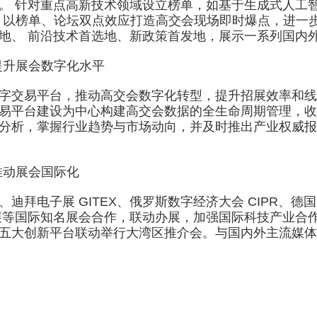
对重点高新技术领域设立榜单，如基于生成式人工智能应用案例
，以榜单、论坛双点效应打造高交会现场即时爆点，进一步提
地、 前沿技术首选地、新政策首发地，展示一系列国内
提升展会数字化水平
交易平台，推动高交会数字化转型，提升招展效率和线下
易平台建设为中心构建高交会数据的全生命周期管理，收
分析，掌握行业趋势与市场动向，并及时推出产业权威报
推动展会国际化
拜电子展 GITEX、俄罗斯数字经济大会 CIPR、
展等国际知名展会合作，联动办展，加强国际科技产业合
五大创新平台联动举行大湾区推介会。与国内外主流媒体