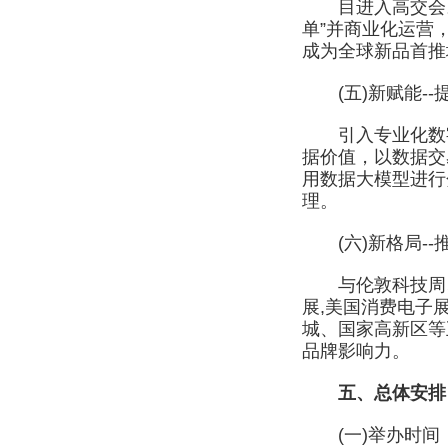
目进入高交会。 针
单”并商业化运营
成为全球新品首推
(五)新赋能--
引入专业化数字
据价值，以数据交
用数据大模型进行
理。
(六)新格局--
与伦敦科技周、迪
展,美国消费电子
城、国家高新区等
品牌影响力。
五、总体安排
(一)举办时间