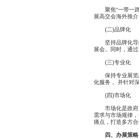
聚焦“一带一路”
展高交会海外推介
(二)品牌化
坚持品牌化导向，
展会。同时，通过
(三)专业化
保持专业展览的
化服务， 并针对
(四)市场化
市场化是政府主
需求与市场规律，
痛点，打造多方合
四、办展策略