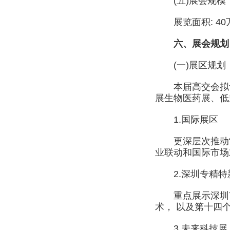
(五)展会规模
展览面积: 40
六、展会规划
(一)展区规划
本届高交会拟设
展生物医药展、低
1.国际展区
更深层次推动“一
业联动和国际市场
2.深圳专精特
重点展示深圳市近
术， 以及第十四
3.未来科技展