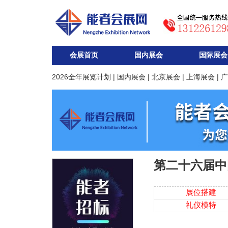
会展首页
国内展会
国际展会
2026全年展览计划
|
国内展会
|
北京展会
|
上海展会
|
广
第二十六届中
展位搭建
礼仪模特