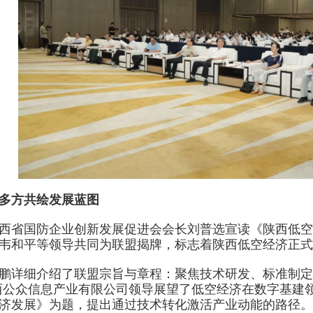
方共绘发展蓝图
省国防企业创新发展促进会会长刘普选宣读《陕西低空
韦和平等领导共同为联盟揭牌，标志着陕西低空经济正式
详细介绍了联盟宗旨与章程：聚焦技术研发、标准制定、
西公众信息产业有限公司领导展望了低空经济在数字基建
济发展》为题，提出通过技术转化激活产业动能的路径。