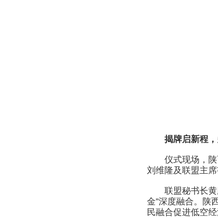
揭牌启新程，多
仪式现场，陕西
刘维隆及联盟主席
联盟秘书长黄鹏
金”深度融合。陕
民融合促进低空经