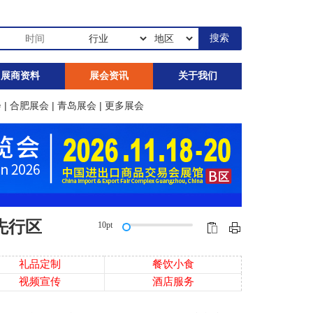
展商资料
展会资讯
关于我们
会
|
合肥展会
|
青岛展会
|
更多展会
先行区
10pt
礼品定制
餐饮小食
视频宣传
酒店服务