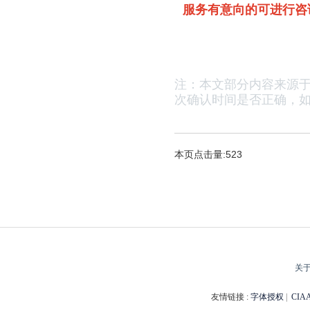
服务有意向的可进行咨
注：本文部分内容来源
次确认时间是否正确，
如
本页点击量:523
关
友情链接 :
字体授权
|
CI