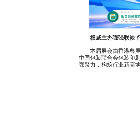
权威主办强强联袂 行
本届展会由香港粤展集
中国包装联合会包装印刷与
强聚力，构筑行业新高