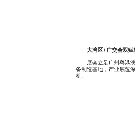
大湾区+广交会双赋能
展会立足广州粤港澳大湾
备制造基地，产业底蕴
机。