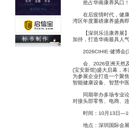
抢占华南康养风口！1
在后疫情时代，健康不
湾区年度重磅康养盛典
【深圳乐活康养展】C
加持，打造华南最具人气
2026CIHIE·健博
会、2026亚洲天然及营
(宝安新馆)盛大启幕，本
为参展企业打造一个聚
智能健康设备、智慧中医
同期举办多场专业论坛
对接头部零售、电商、
时间：10月13日—1
地点：深圳国际会展中