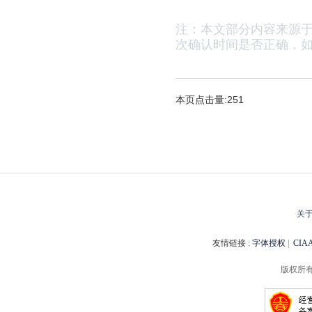
注：本文部分内容来源
次确认时间是否正确，
如
本页点击量:251
关
友情链接 :
字体授权
|
CI
版权所有