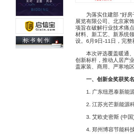
为落实住建部 “好房子
展览有限公司、北京家饰
项旨在破解行业技术痛
材料、新工艺、新系统
设。6月9日-11日，完
本次评选覆盖暖通、新
创新标杆，推动人居产
盖家装、商用、严寒地
一、创新金奖获奖
1. 广东纽恩泰新能
2. 江苏光芒新能源科技
3. 艾欧史密斯 (中国
4. 郑州博容节能科