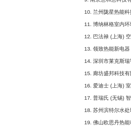
10. 兰州陇星热能
11. 博纳林格室内环
12. 巴法禄 (上海)
13. 领致热能新电器
14. 深圳市莱克斯
15. 廊坊盛邦科技有
16. 爱迪士 (上海) 
17. 普瑞氏 (无锡)
18. 苏州滨特尔水处理
19. 佛山欧思丹热能