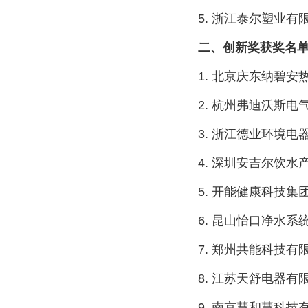
5. 浙江泰尔塑业有
二、创新奖获奖名
1. 北京庆东纳碧安
2. 杭州弗迪沃斯电
3. 浙江德业环境电器有限
4. 深圳安吉尔饮水
5. 开能健康科技集团
6. 昆山怡口净水系
7. 郑州共能科技有
8. 江苏天舒电器有
9. 南京慧和慧科技有限