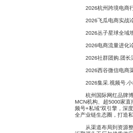
2026杭州跨境电商
2026飞瓜电商实战
2026丛子星球全域
2026电商流量进化
2026社群团购.团长
2026西谷微信电商
2026集采.视频号.
杭州国际网红品牌博览会
MCN机构、超5000家
频号+私域”双引擎，深
全产业链生态圈，打造
从渠道布局到资源整合