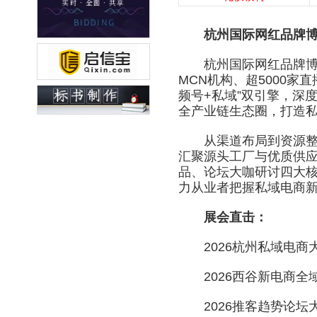
杭州国际网红品牌
杭州国际网红品牌博览会
MCN机构、超5000家
频号+私域”双引擎，深
全产业链生态圈，打造
从渠道布局到资源整合
汇聚源头工厂与优质供应链
品、论坛大咖研讨四大
力从业者把握私域电商
展会直击：
2026杭州私域电商
2026西谷新电商全
2026推客趋势论坛