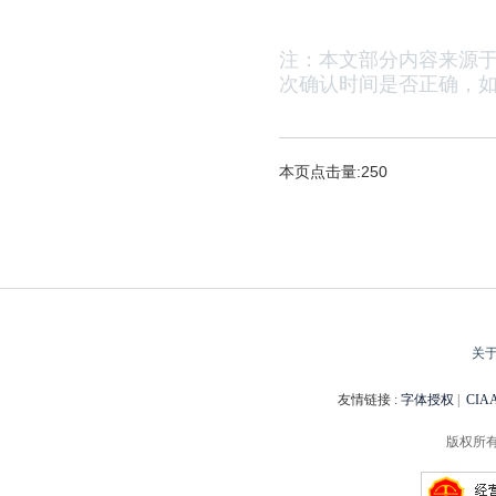
注：本文部分内容来源
次确认时间是否正确，
如
本页点击量:250
关
友情链接 :
字体授权
|
CI
版权所有