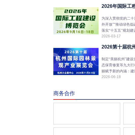
2026年国际
为深入贯彻党的二十
外开放”“推动绿色
落实“十五五”规划建
2026-03-17
2026第十届
制定“美丽杭州”建
态保育修复等九大行
丽赋予新的内涵：建
2026-06-18
商务合作