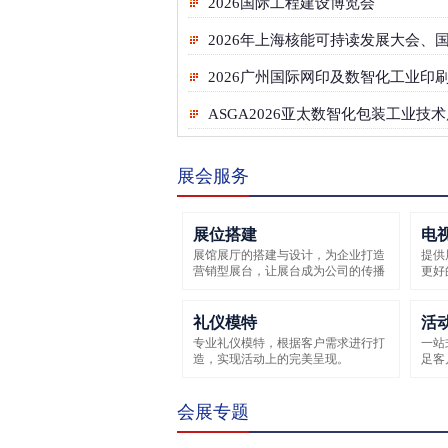
2026国际工程建设博览会
2026广州国际网印及数智化工业印
ASGA2026亚太数智化包装工业技
展会服务
展位搭建
电
展馆展厅的搭建与设计，为企业打造
提供
营销型展台，让展台成为公司的传播
更好
者！
礼仪模特
活
专业礼仪模特，根据客户需求进行打
一站
造，实现活动上的完美呈现。
足客
会展专题